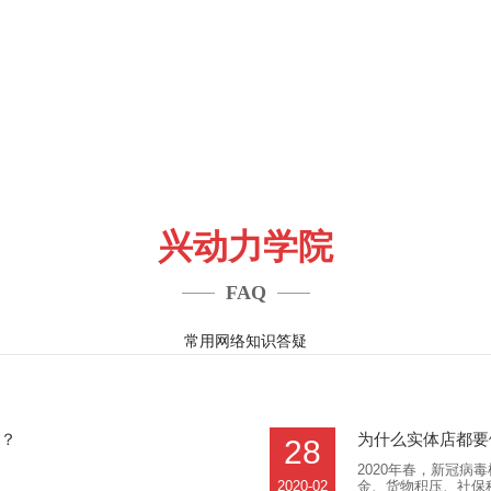
兴动力学院
FAQ
常用网络知识答疑
好？
为什么实体店都要
28
2020年春，新冠
2020-02
金、货物积压、社保