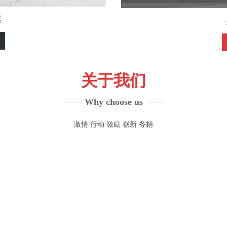
案
关于我们
Why choose us
激情 行动 激励 创新 务精