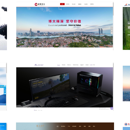
国 开 资 本
Almordor