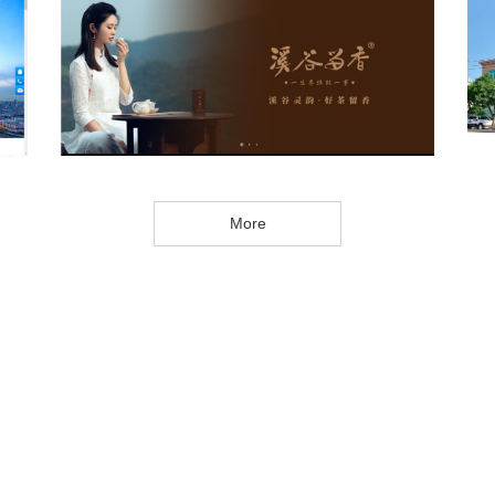
溪 谷 留 香
More
务源自真诚，发展中我们共同